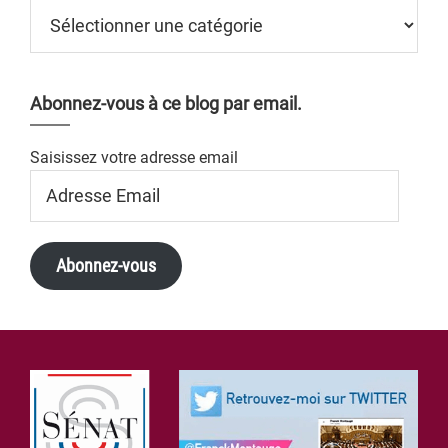
Catégories
Abonnez-vous à ce blog par email.
Saisissez votre adresse email
Adresse
Email
Abonnez-vous
Footer