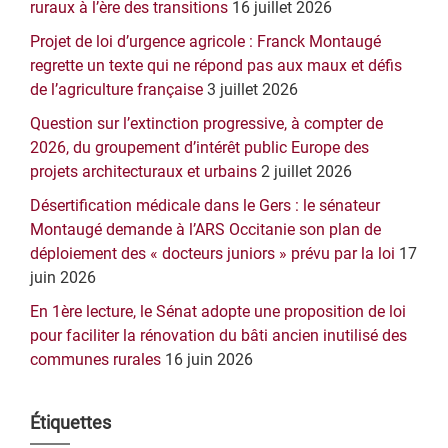
principale
ruraux à l’ère des transitions
16 juillet 2026
Projet de loi d’urgence agricole : Franck Montaugé
regrette un texte qui ne répond pas aux maux et défis
de l’agriculture française
3 juillet 2026
Question sur l’extinction progressive, à compter de
2026, du groupement d’intérêt public Europe des
projets architecturaux et urbains
2 juillet 2026
Désertification médicale dans le Gers : le sénateur
Montaugé demande à l’ARS Occitanie son plan de
déploiement des « docteurs juniors » prévu par la loi
17
juin 2026
En 1ère lecture, le Sénat adopte une proposition de loi
pour faciliter la rénovation du bâti ancien inutilisé des
communes rurales
16 juin 2026
Étiquettes