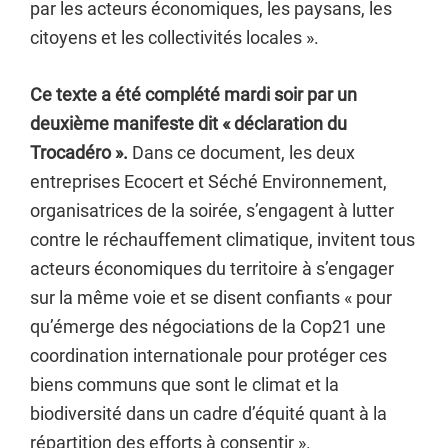
par les acteurs économiques, les paysans, les
citoyens et les collectivités locales ».
Ce texte a été complété mardi soir par un
deuxième manifeste dit « déclaration du
Trocadéro ».
Dans ce document, les deux
entreprises Ecocert et Séché Environnement,
organisatrices de la soirée, s’engagent à lutter
contre le réchauffement climatique, invitent tous
acteurs économiques du territoire à s’engager
sur la même voie et se disent confiants « pour
qu’émerge des négociations de la Cop21 une
coordination internationale pour protéger ces
biens communs que sont le climat et la
biodiversité dans un cadre d’équité quant à la
répartition des efforts à consentir ».