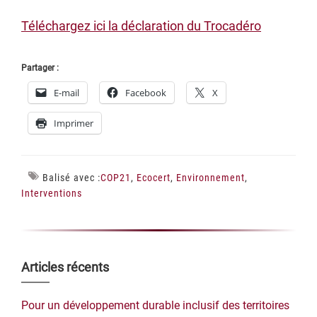
Téléchargez ici la déclaration du Trocadéro
Partager :
E-mail
Facebook
X
Imprimer
Balisé avec :
COP21
,
Ecocert
,
Environnement
,
Interventions
Barre
Articles récents
latérale
Pour un développement durable inclusif des territoires