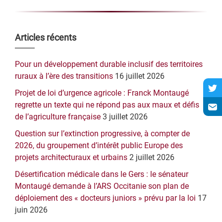
Barre
Articles récents
latérale
Pour un développement durable inclusif des territoires
principale
ruraux à l’ère des transitions
16 juillet 2026
Projet de loi d’urgence agricole : Franck Montaugé
regrette un texte qui ne répond pas aux maux et défis
de l’agriculture française
3 juillet 2026
Question sur l’extinction progressive, à compter de
2026, du groupement d’intérêt public Europe des
projets architecturaux et urbains
2 juillet 2026
Désertification médicale dans le Gers : le sénateur
Montaugé demande à l’ARS Occitanie son plan de
déploiement des « docteurs juniors » prévu par la loi
17
juin 2026