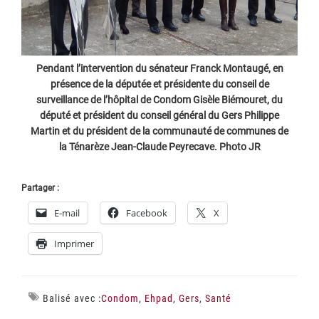
Pendant l’intervention du sénateur Franck Montaugé, en
présence de la députée et présidente du conseil de
surveillance de l’hôpital de Condom Gisèle Biémouret, du
député et président du conseil général du Gers Philippe
Martin et du président de la communauté de communes de
la Ténarèze Jean-Claude Peyrecave. Photo JR
Partager :
E-mail
Facebook
X
Imprimer
Balisé avec :
Condom
,
Ehpad
,
Gers
,
Santé