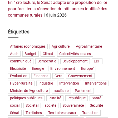
En 1ère lecture, le Sénat adopte une proposition de loi
pour faciliter la rénovation du bâti ancien inutilisé des
communes rurales
16 juin 2026
Étiquettes
Affaires économiques
Agriculture
Agroalimentaire
Auch
Budget
Climat
Collectivités locales
communiqué
Démocratie
Développement
EDF
Electricité
Energie
Environnement
Europe`
Evaluation
Finances
Gers
Gouvernement
Hyper-ruralité
Industrie
Intervention
Interventions
Ministre de l'Agriculture
nucléaire
Parlement
politiques publiques
Ruralité
République
Santé
social
Sociétal
société
Souveraineté
Sécurité
Sénat
Territoires
Territoires ruraux
Transition