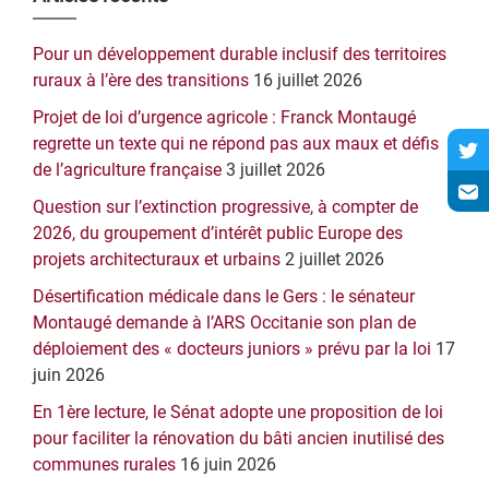
Barre
latérale
Pour un développement durable inclusif des territoires
principale
ruraux à l’ère des transitions
16 juillet 2026
Projet de loi d’urgence agricole : Franck Montaugé
regrette un texte qui ne répond pas aux maux et défis
de l’agriculture française
3 juillet 2026
Question sur l’extinction progressive, à compter de
2026, du groupement d’intérêt public Europe des
projets architecturaux et urbains
2 juillet 2026
Désertification médicale dans le Gers : le sénateur
Montaugé demande à l’ARS Occitanie son plan de
déploiement des « docteurs juniors » prévu par la loi
17
juin 2026
En 1ère lecture, le Sénat adopte une proposition de loi
pour faciliter la rénovation du bâti ancien inutilisé des
communes rurales
16 juin 2026