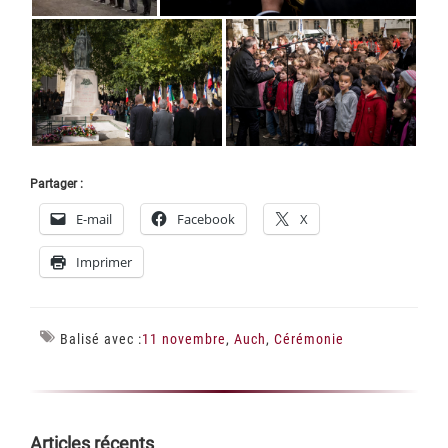
Partager :
E-mail
Facebook
X
Imprimer
Balisé avec :
11 novembre
,
Auch
,
Cérémonie
Articles récents