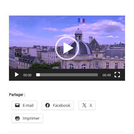
Lecteur
vidéo
00:00
00:49
Partager :
E-mail
Facebook
X
Imprimer