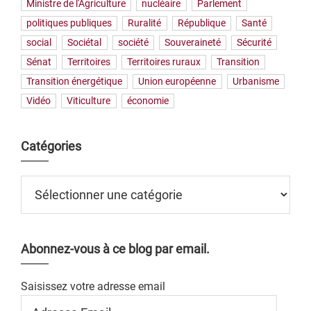
Ministre de l'Agriculture
nucléaire
Parlement
politiques publiques
Ruralité
République
Santé
social
Sociétal
société
Souveraineté
Sécurité
Sénat
Territoires
Territoires ruraux
Transition
Transition énergétique
Union européenne
Urbanisme
Vidéo
Viticulture
économie
Catégories
Catégories
Abonnez-vous à ce blog par email.
Saisissez votre adresse email
Adresse