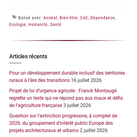
Balisé avec :
Animal
,
Bien-être
,
CAE
,
Dépendance
,
Ecologie
,
Humanité
,
Santé
Barre
Articles récents
latérale
Pour un développement durable inclusif des territoires
principale
ruraux à l’ère des transitions
16 juillet 2026
Projet de loi d’urgence agricole : Franck Montaugé
regrette un texte qui ne répond pas aux maux et défis
de l’agriculture française
3 juillet 2026
Question sur l’extinction progressive, à compter de
2026, du groupement d’intérêt public Europe des
projets architecturaux et urbains
2 juillet 2026