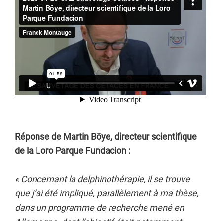
Réponse de Martin Böye, directeur scientifique
de la Loro Parque Fundacion :
« Concernant la delphinothérapie, il se trouve
que j’ai été impliqué, parallèlement à ma thèse,
dans un programme de recherche mené en