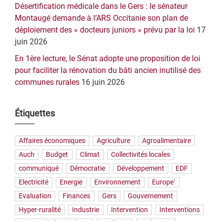
Désertification médicale dans le Gers : le sénateur
Montaugé demande à l’ARS Occitanie son plan de
déploiement des « docteurs juniors » prévu par la loi
17
juin 2026
En 1ère lecture, le Sénat adopte une proposition de loi
pour faciliter la rénovation du bâti ancien inutilisé des
communes rurales
16 juin 2026
Étiquettes
Affaires économiques
Agriculture
Agroalimentaire
Auch
Budget
Climat
Collectivités locales
communiqué
Démocratie
Développement
EDF
Electricité
Energie
Environnement
Europe`
Evaluation
Finances
Gers
Gouvernement
Hyper-ruralité
Industrie
Intervention
Interventions