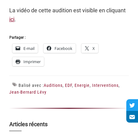
La vidéo de cette audition est visible en cliquant
ici
.
Partager :
E-mail
Facebook
X
Imprimer
Balisé avec :
Auditions
,
EDF
,
Energie
,
Interventions
,
Jean-Bernard Lévy
Barre
Articles récents
latérale