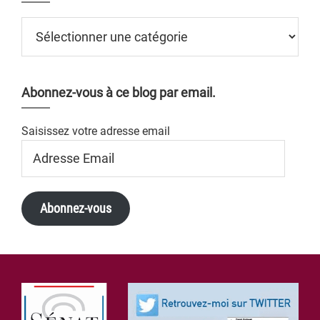
Catégories
Abonnez-vous à ce blog par email.
Saisissez votre adresse email
Adresse
Email
Abonnez-vous
Footer