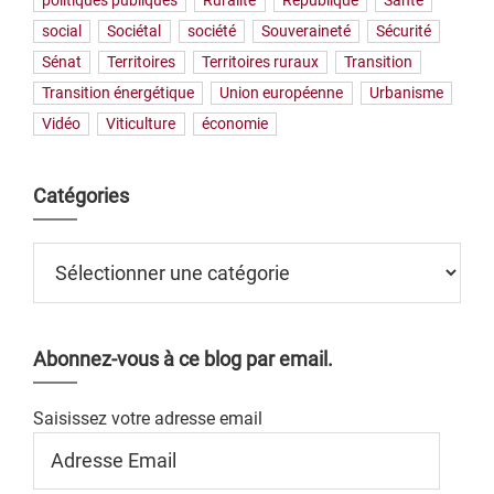
politiques publiques
Ruralité
République
Santé
social
Sociétal
société
Souveraineté
Sécurité
Sénat
Territoires
Territoires ruraux
Transition
Transition énergétique
Union européenne
Urbanisme
Vidéo
Viticulture
économie
Catégories
Catégories
Abonnez-vous à ce blog par email.
Saisissez votre adresse email
Adresse
Email