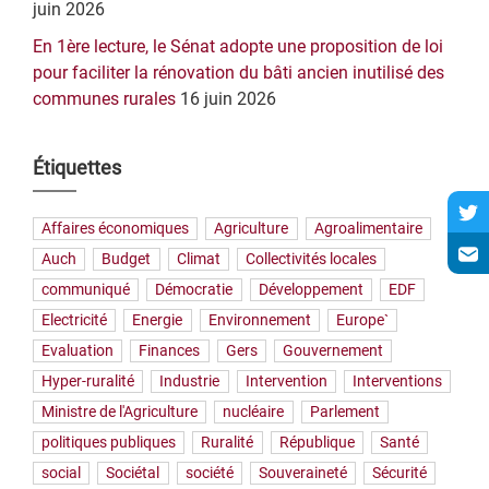
juin 2026
En 1ère lecture, le Sénat adopte une proposition de loi
pour faciliter la rénovation du bâti ancien inutilisé des
communes rurales
16 juin 2026
Étiquettes
Affaires économiques
Agriculture
Agroalimentaire
Auch
Budget
Climat
Collectivités locales
communiqué
Démocratie
Développement
EDF
Electricité
Energie
Environnement
Europe`
Evaluation
Finances
Gers
Gouvernement
Hyper-ruralité
Industrie
Intervention
Interventions
Ministre de l'Agriculture
nucléaire
Parlement
politiques publiques
Ruralité
République
Santé
social
Sociétal
société
Souveraineté
Sécurité