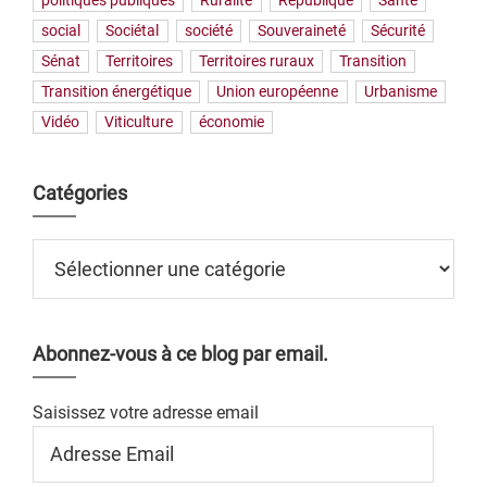
politiques publiques
Ruralité
République
Santé
social
Sociétal
société
Souveraineté
Sécurité
Sénat
Territoires
Territoires ruraux
Transition
Transition énergétique
Union européenne
Urbanisme
Vidéo
Viticulture
économie
Catégories
Catégories
Abonnez-vous à ce blog par email.
Saisissez votre adresse email
Adresse
Email