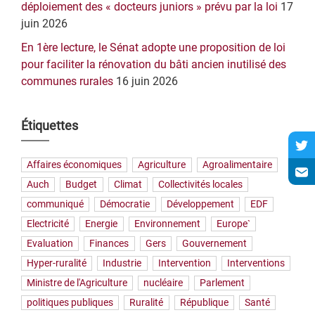
déploiement des « docteurs juniors » prévu par la loi
17
juin 2026
En 1ère lecture, le Sénat adopte une proposition de loi
pour faciliter la rénovation du bâti ancien inutilisé des
communes rurales
16 juin 2026
Étiquettes
Affaires économiques
Agriculture
Agroalimentaire
Auch
Budget
Climat
Collectivités locales
communiqué
Démocratie
Développement
EDF
Electricité
Energie
Environnement
Europe`
Evaluation
Finances
Gers
Gouvernement
Hyper-ruralité
Industrie
Intervention
Interventions
Ministre de l'Agriculture
nucléaire
Parlement
politiques publiques
Ruralité
République
Santé