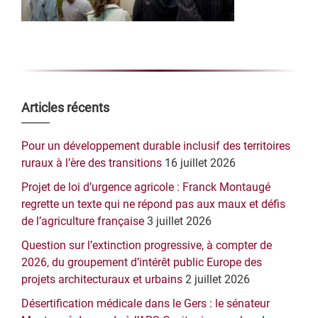
Barre
Articles récents
latérale
Pour un développement durable inclusif des territoires
principale
ruraux à l’ère des transitions
16 juillet 2026
Projet de loi d’urgence agricole : Franck Montaugé
regrette un texte qui ne répond pas aux maux et défis
de l’agriculture française
3 juillet 2026
Question sur l’extinction progressive, à compter de
2026, du groupement d’intérêt public Europe des
projets architecturaux et urbains
2 juillet 2026
Désertification médicale dans le Gers : le sénateur