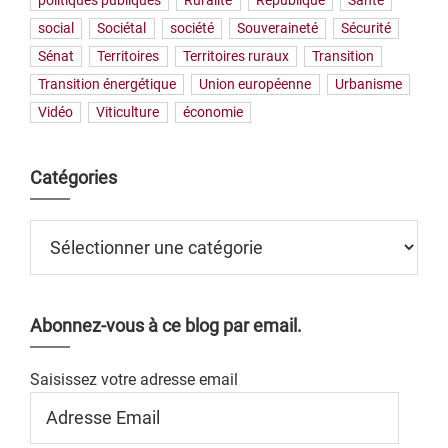
politiques publiques
Ruralité
République
Santé
social
Sociétal
société
Souveraineté
Sécurité
Sénat
Territoires
Territoires ruraux
Transition
Transition énergétique
Union européenne
Urbanisme
Vidéo
Viticulture
économie
Catégories
Catégories
Abonnez-vous à ce blog par email.
Saisissez votre adresse email
Adresse
Email