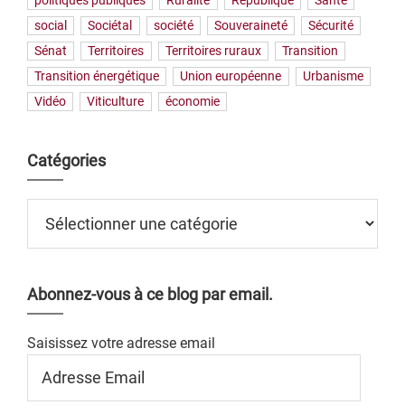
politiques publiques
Ruralité
République
Santé
social
Sociétal
société
Souveraineté
Sécurité
Sénat
Territoires
Territoires ruraux
Transition
Transition énergétique
Union européenne
Urbanisme
Vidéo
Viticulture
économie
Catégories
Catégories
Abonnez-vous à ce blog par email.
Saisissez votre adresse email
Adresse
Email