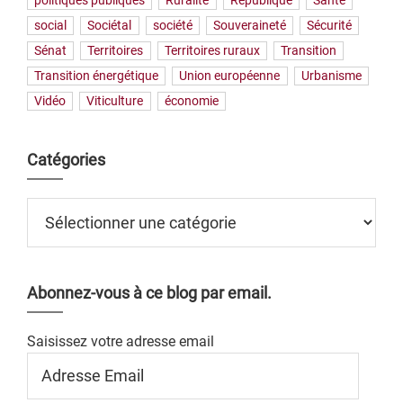
politiques publiques
Ruralité
République
Santé
social
Sociétal
société
Souveraineté
Sécurité
Sénat
Territoires
Territoires ruraux
Transition
Transition énergétique
Union européenne
Urbanisme
Vidéo
Viticulture
économie
Catégories
Catégories
Abonnez-vous à ce blog par email.
Saisissez votre adresse email
Adresse
Email