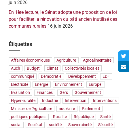
juin 2026
En 1ère lecture, le Sénat adopte une proposition de loi
pour faciliter la rénovation du bâti ancien inutilisé des
communes rurales
16 juin 2026
Étiquettes
Affaires économiques
Agriculture
Agroalimentaire
Auch
Budget
Climat
Collectivités locales
communiqué
Démocratie
Développement
EDF
Electricité
Energie
Environnement
Europe`
Evaluation
Finances
Gers
Gouvernement
Hyper-ruralité
Industrie
Intervention
Interventions
Ministre de l'Agriculture
nucléaire
Parlement
politiques publiques
Ruralité
République
Santé
social
Sociétal
société
Souveraineté
Sécurité