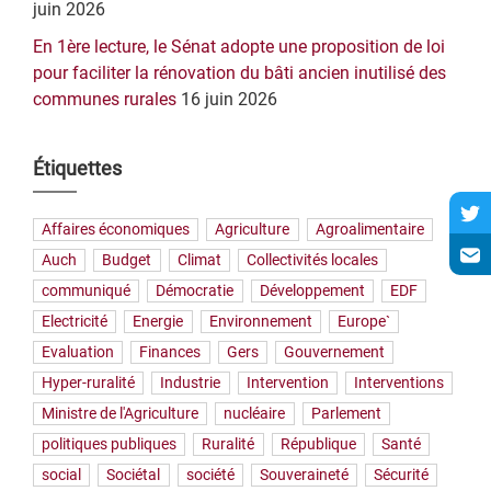
juin 2026
En 1ère lecture, le Sénat adopte une proposition de loi
pour faciliter la rénovation du bâti ancien inutilisé des
communes rurales
16 juin 2026
Étiquettes
Affaires économiques
Agriculture
Agroalimentaire
Auch
Budget
Climat
Collectivités locales
communiqué
Démocratie
Développement
EDF
Electricité
Energie
Environnement
Europe`
Evaluation
Finances
Gers
Gouvernement
Hyper-ruralité
Industrie
Intervention
Interventions
Ministre de l'Agriculture
nucléaire
Parlement
politiques publiques
Ruralité
République
Santé
social
Sociétal
société
Souveraineté
Sécurité