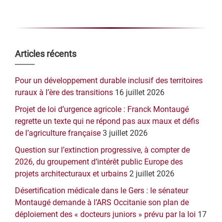
Barre
Articles récents
latérale
Pour un développement durable inclusif des territoires
principale
ruraux à l’ère des transitions
16 juillet 2026
Projet de loi d’urgence agricole : Franck Montaugé
regrette un texte qui ne répond pas aux maux et défis
de l’agriculture française
3 juillet 2026
Question sur l’extinction progressive, à compter de
2026, du groupement d’intérêt public Europe des
projets architecturaux et urbains
2 juillet 2026
Désertification médicale dans le Gers : le sénateur
Montaugé demande à l’ARS Occitanie son plan de
déploiement des « docteurs juniors » prévu par la loi
17