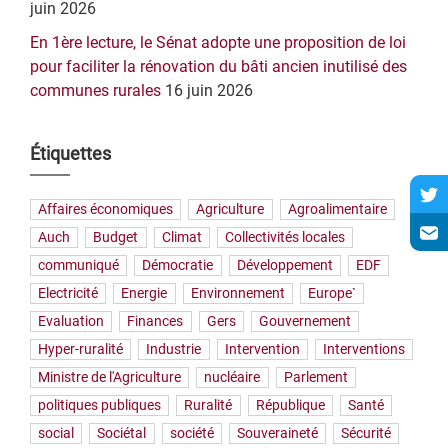
juin 2026
En 1ère lecture, le Sénat adopte une proposition de loi
pour faciliter la rénovation du bâti ancien inutilisé des
communes rurales
16 juin 2026
Étiquettes
Affaires économiques
Agriculture
Agroalimentaire
Auch
Budget
Climat
Collectivités locales
communiqué
Démocratie
Développement
EDF
Electricité
Energie
Environnement
Europe`
Evaluation
Finances
Gers
Gouvernement
Hyper-ruralité
Industrie
Intervention
Interventions
Ministre de l'Agriculture
nucléaire
Parlement
politiques publiques
Ruralité
République
Santé
social
Sociétal
société
Souveraineté
Sécurité