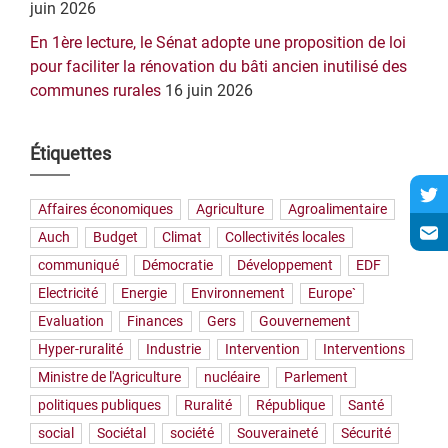
juin 2026
En 1ère lecture, le Sénat adopte une proposition de loi
pour faciliter la rénovation du bâti ancien inutilisé des
communes rurales
16 juin 2026
Étiquettes
Affaires économiques
Agriculture
Agroalimentaire
Auch
Budget
Climat
Collectivités locales
communiqué
Démocratie
Développement
EDF
Electricité
Energie
Environnement
Europe`
Evaluation
Finances
Gers
Gouvernement
Hyper-ruralité
Industrie
Intervention
Interventions
Ministre de l'Agriculture
nucléaire
Parlement
politiques publiques
Ruralité
République
Santé
social
Sociétal
société
Souveraineté
Sécurité