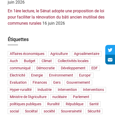
juin 2026
En 1ère lecture, le Sénat adopte une proposition de loi
pour faciliter la rénovation du bâti ancien inutilisé des
communes rurales
16 juin 2026
Étiquettes
Affaires économiques
Agriculture
Agroalimentaire
Auch
Budget
Climat
Collectivités locales
communiqué
Démocratie
Développement
EDF
Electricité
Energie
Environnement
Europe`
Evaluation
Finances
Gers
Gouvernement
Hyper-ruralité
Industrie
Intervention
Interventions
Ministre de l'Agriculture
nucléaire
Parlement
politiques publiques
Ruralité
République
Santé
social
Sociétal
société
Souveraineté
Sécurité