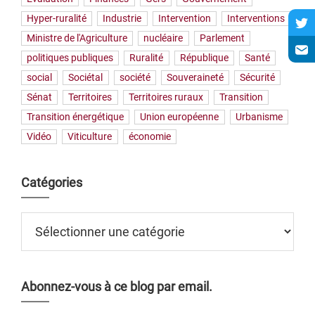
Hyper-ruralité
Industrie
Intervention
Interventions
Ministre de l'Agriculture
nucléaire
Parlement
politiques publiques
Ruralité
République
Santé
social
Sociétal
société
Souveraineté
Sécurité
Sénat
Territoires
Territoires ruraux
Transition
Transition énergétique
Union européenne
Urbanisme
Vidéo
Viticulture
économie
Catégories
Catégories
Abonnez-vous à ce blog par email.